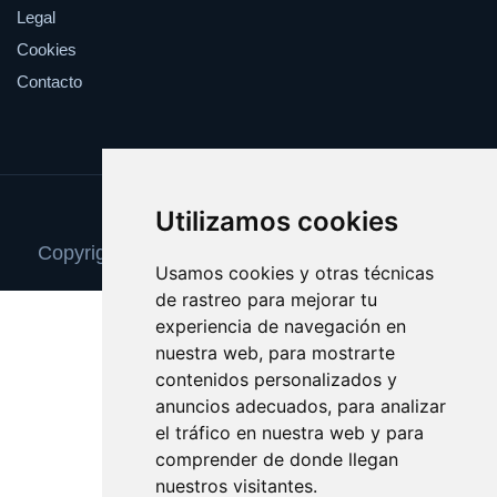
Legal
Cookies
Contacto
Update cookies preferences
Utilizamos cookies
Copyright © 2025 camaradevideovigilancia.com
Usamos cookies y otras técnicas
de rastreo para mejorar tu
experiencia de navegación en
nuestra web, para mostrarte
contenidos personalizados y
anuncios adecuados, para analizar
el tráfico en nuestra web y para
comprender de donde llegan
nuestros visitantes.