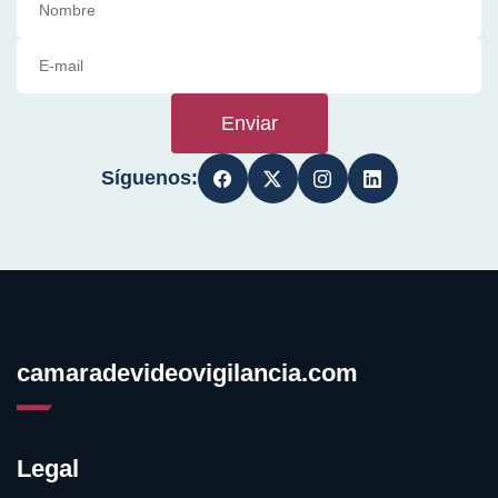
Enviar
Síguenos:
camaradevideovigilancia.com
Legal