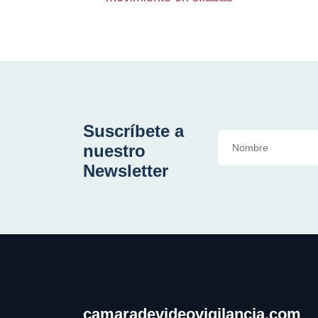
Suscríbete a
nuestro
Newsletter
camaradevideovigilancia.com