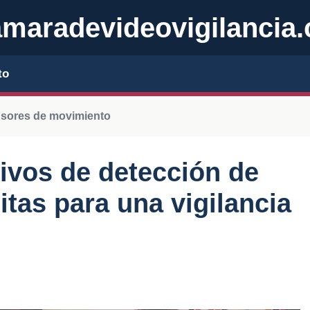
maradevideovigilancia
to
sores de movimiento
ivos de detección de
tas para una vigilancia