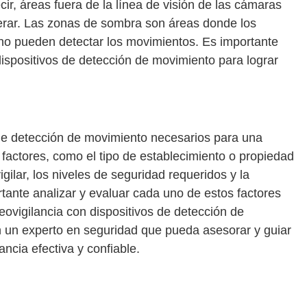
ir, áreas fuera de la línea de visión de las cámaras
derar. Las zonas de sombra son áreas donde los
 no pueden detectar los movimientos. Es importante
dispositivos de detección de movimiento para lograr
 de detección de movimiento necesarios para una
 factores, como el tipo de establecimiento o propiedad
igilar, los niveles de seguridad requeridos y la
tante analizar y evaluar cada uno de estos factores
deovigilancia con dispositivos de detección de
un experto en seguridad que pueda asesorar y guiar
ncia efectiva y confiable.