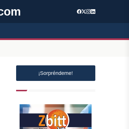
.com
¡Sorpréndeme!