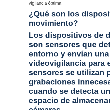
vigilancia óptima.
¿Qué son los disposi
movimiento?
Los dispositivos de 
son sensores que det
entorno y envían una
videovigilancia para 
sensores se utilizan 
grabaciones innecesa
cuando se detecta un
espacio de almacenam
cámaras.