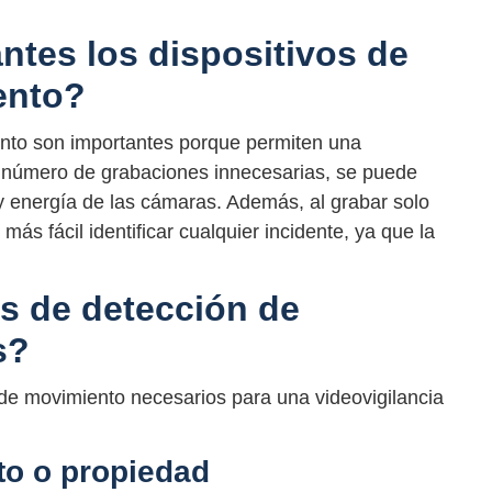
ntes los dispositivos de
ento?
ento son importantes porque permiten una
 el número de grabaciones innecesarias, se puede
y energía de las cámaras. Además, al grabar solo
ás fácil identificar cualquier incidente, ya que la
s de detección de
s?
 de movimiento necesarios para una videovigilancia
to o propiedad