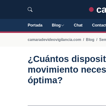
ca
Portada
Blog
Chat
Contac
camaradevideovigilancia.com
Blog
Sen
¿Cuántos disposit
movimiento necesi
óptima?