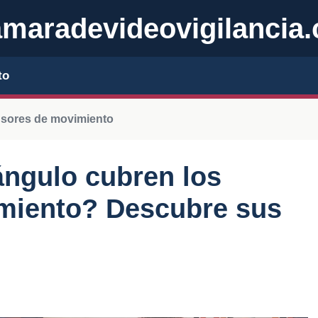
maradevideovigilancia
to
sores de movimiento
ángulo cubren los
miento? Descubre sus