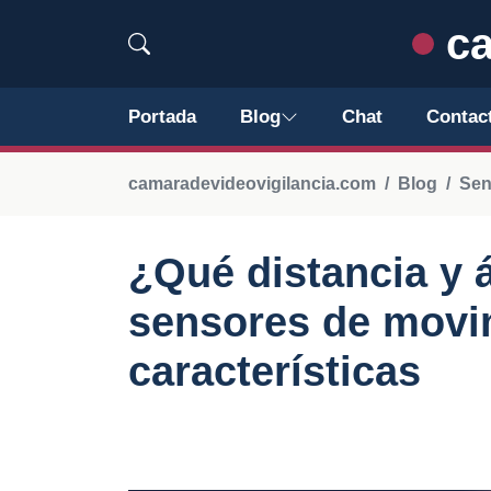
ca
Portada
Blog
Chat
Contac
camaradevideovigilancia.com
Blog
Sen
¿Qué distancia y 
sensores de movi
características