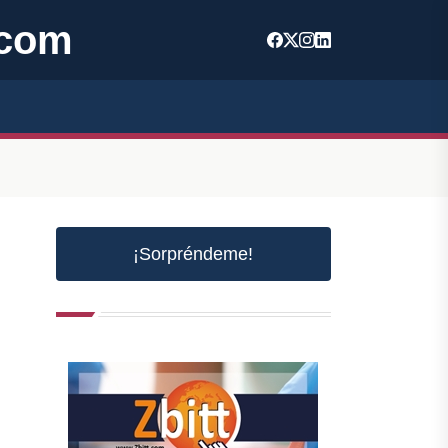
.com
¡Sorpréndeme!