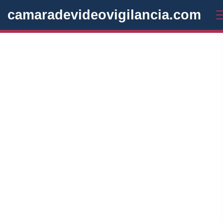
camaradevideovigilancia.com