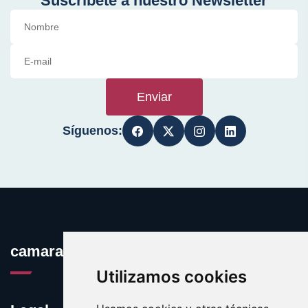
Suscríbete a nuestro Newsletter
Enviar
Síguenos:
camaradevideovigilancia.com
Utilizamos cookies