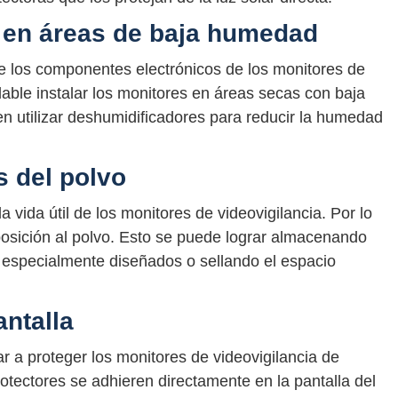
s en áreas de baja humedad
 los componentes electrónicos de los monitores de
dable instalar los monitores en áreas secas con baja
n utilizar deshumidificadores para reducir la humedad
s del polvo
a vida útil de los monitores de videovigilancia. Por lo
xposición al polvo. Esto se puede lograr almacenando
 especialmente diseñados o sellando el espacio
antalla
r a proteger los monitores de videovigilancia de
rotectores se adhieren directamente en la pantalla del