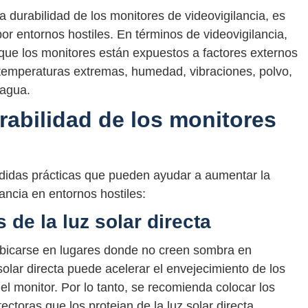
 durabilidad de los monitores de videovigilancia, es
r entornos hostiles. En términos de videovigilancia,
 que los monitores están expuestos a factores externos
 temperaturas extremas, humedad, vibraciones, polvo,
 agua.
abilidad de los monitores
didas prácticas que pueden ayudar a aumentar la
ancia en entornos hostiles:
 de la luz solar directa
ubicarse en lugares donde no creen sombra en
solar directa puede acelerar el envejecimiento de los
del monitor. Por lo tanto, se recomienda colocar los
ctoras que los protejan de la luz solar directa.