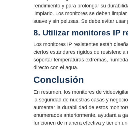
rendimiento y para prolongar su durabili
limpiarlo. Los monitores se deben limpiar
suave y sin pelusas. Se debe evitar usar
8. Utilizar monitores IP 
Los monitores IP resistentes están diseña
ciertos estándares rígidos de resistencia
soportar temperaturas extremas, humedad, 
directo con el agua.
Conclusión
En resumen, los monitores de videovigila
la seguridad de nuestras casas y negoci
aumentar la durabilidad de estos monitore
enumerados anteriormente, ayudará a gara
funcionen de manera efectiva y tienen una 