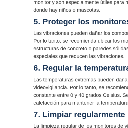
monitor y son especialmente útiles para m
donde hay niños o mascotas.
5. Proteger los monitore
Las vibraciones pueden dañar los compone
Por lo tanto, se recomienda ubicar los m
estructuras de concreto o paredes sólid
especiales que reducen las vibraciones.
6. Regular la temperatur
Las temperaturas extremas pueden dañar
videovigilancia. Por lo tanto, se recomi
constante entre 0 y 40 grados Celsius. S
calefacción para mantener la temperatur
7. Limpiar regularmente
La limpieza regular de los monitores de 