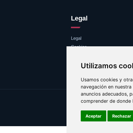
Legal
Legal
Cookies
Contacto
Utilizamos coo
Usamos cookies y otras
navegación en nuestra
anuncios adecuados, pa
comprender de donde ll
Aceptar
Rechazar