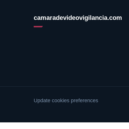
camaradevideovigilancia.com
Update cookies preferences