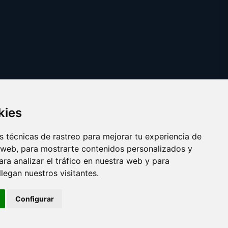
kies
 técnicas de rastreo para mejorar tu experiencia de
 web, para mostrarte contenidos personalizados y
ra analizar el tráfico en nuestra web y para
egan nuestros visitantes.
Copyright © 2025
camaradevideovigilancia.com
Configurar