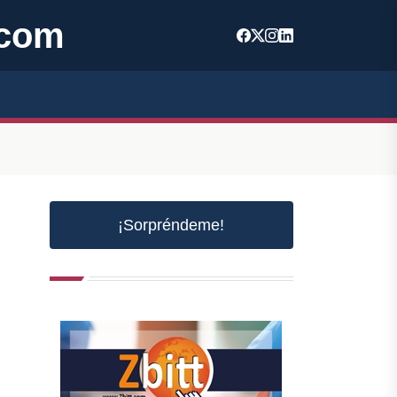
.com
¡Sorpréndeme!