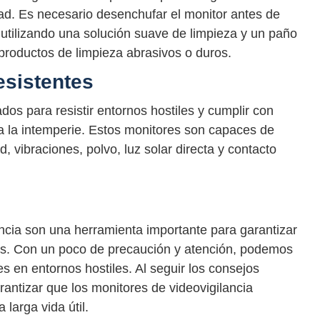
dad. Es necesario desenchufar el monitor antes de
 utilizando una solución suave de limpieza y un paño
 productos de limpieza abrasivos o duros.
resistentes
dos para resistir entornos hostiles y cumplir con
 a la intemperie. Estos monitores son capaces de
vibraciones, polvo, luz solar directa y contacto
ncia son una herramienta importante para garantizar
os. Con un poco de precaución y atención, podemos
s en entornos hostiles. Al seguir los consejos
ntizar que los monitores de videovigilancia
larga vida útil.