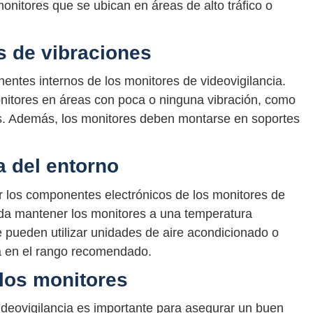
onitores que se ubican en áreas de alto tráfico o
s de vibraciones
ntes internos de los monitores de videovigilancia.
onitores en áreas con poca o ninguna vibración, como
as. Además, los monitores deben montarse en soportes
a del entorno
 los componentes electrónicos de los monitores de
enda mantener los monitores a una temperatura
e pueden utilizar unidades de aire acondicionado o
a en el rango recomendado.
 los monitores
videovigilancia es importante para asegurar un buen