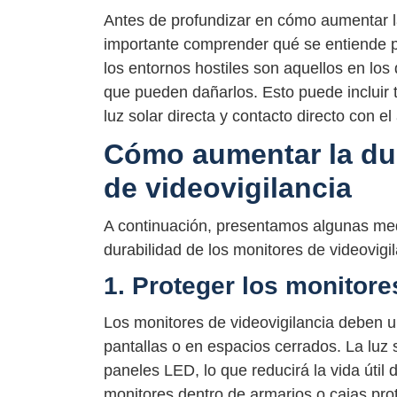
Antes de profundizar en cómo aumentar la
importante comprender qué se entiende po
los entornos hostiles son aquellos en los
que pueden dañarlos. Esto puede incluir
luz solar directa y contacto directo con el
Cómo aumentar la dur
de videovigilancia
A continuación, presentamos algunas me
durabilidad de los monitores de videovigil
1. Proteger los monitores
Los monitores de videovigilancia deben 
pantallas o en espacios cerrados. La luz 
paneles LED, lo que reducirá la vida útil 
monitores dentro de armarios o cajas prote