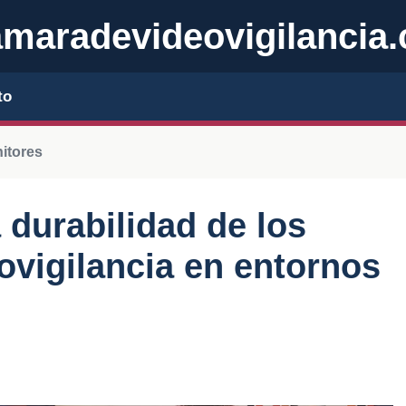
maradevideovigilancia
to
itores
durabilidad de los
ovigilancia en entornos