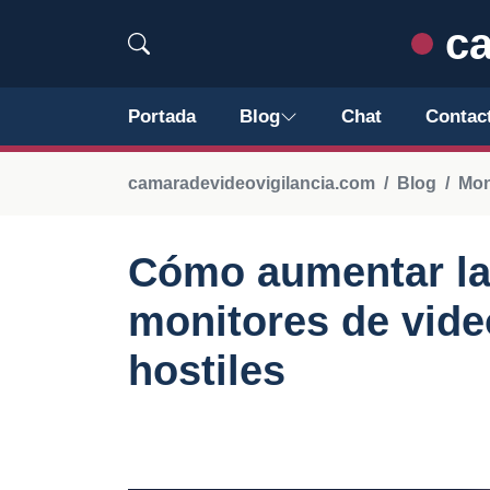
ca
Portada
Blog
Chat
Contac
camaradevideovigilancia.com
Blog
Mon
Cómo aumentar la 
monitores de vide
hostiles