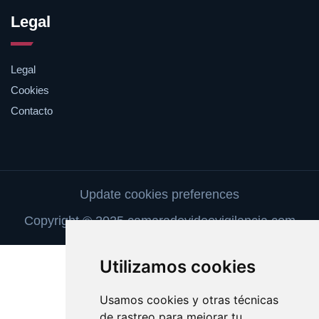
Legal
Legal
Cookies
Contacto
Update cookies preferences
Copyright © 2025 camaradevideovigilancia.com
Utilizamos cookies
Usamos cookies y otras técnicas
de rastreo para mejorar tu