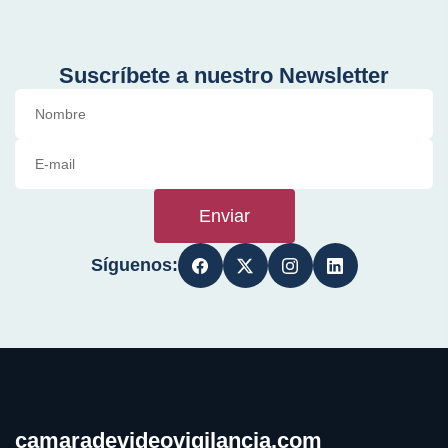
Suscríbete a nuestro Newsletter
Enviar
Síguenos:
camaradevideovigilancia.com